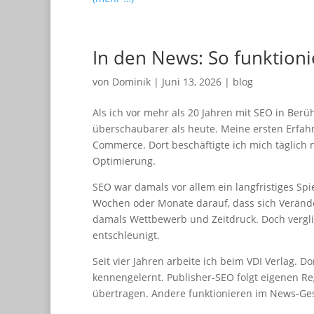
In den News: So funktioni
von
Dominik
|
Juni 13, 2026
|
blog
Als ich vor mehr als 20 Jahren mit SEO in Be
überschaubarer als heute. Meine ersten Erfahr
Commerce. Dort beschäftigte ich mich täglich 
Optimierung.
SEO war damals vor allem ein langfristiges Spi
Wochen oder Monate darauf, dass sich Veränd
damals Wettbewerb und Zeitdruck. Doch verglic
entschleunigt.
Seit vier Jahren arbeite ich beim VDI Verlag.
kennengelernt. Publisher-SEO folgt eigenen R
übertragen. Andere funktionieren im News-Ge