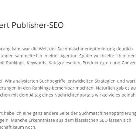
ert Publisher-SEO
rührung kam, war die Welt der Suchmaschinenoptimierung deutlich
ungen sammelte ich in einer Agentur. Später wechselte ich in den
mit Rankings, Keywords, Kategorieseiten, Produkttexten und Conver
el. Wir analysierten Suchbegriffe, entwickelten Strategien und wart
erungen in den Rankings bemerkbar machten. Natürlich gab es a
hen mit dem Alltag eines Nachrichtenportals wirkte vieles beinah
 Dort habe ich eine ganz andere Seite der Suchmaschinenoptimierun
egeln. Manche Erkenntnisse aus dem klassischen SEO lassen sich
schäft kaum noch.