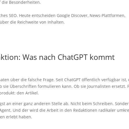
f die Besonderheiten.
sches SEO. Heute entscheiden Google Discover, News-Plattformen,
er die Reichweite von Inhalten.
daktion: Was nach ChatGPT kommt
ten über die falsche Frage. Seit ChatGPT öffentlich verfügbar ist,
b sie Überschriften formulieren kann. Ob sie Journalisten ersetzt. 
produkt: den Artikel.
ängst an einer ganz anderen Stelle ab. Nicht beim Schreiben. Sonder
gent. Und der wird die Arbeit in den Redaktionen radikaler umk
ren erlebt haben.