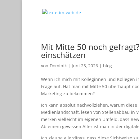
Mit Mitte 50 noch gefragt
einschätzen
von
Dominik
|
Juni 25, 2026
|
blog
Wenn ich mich mit Kolleginnen und Kollegen i
Frage auf: Hat man mit Mitte 50 überhaupt noc
Marketing zu bekommen?
Ich kann absolut nachvollziehen, warum diese
Medienlandschaft, lesen von Stellenabbau in 
merken vielleicht im eigenen Umfeld, dass Bew
Ab einem gewissen Alter ist man in der digital
Ich glaube allerdings, dass diese Sichtweise zu 