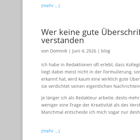
(mehr …)
Wer keine gute Überschrift
verstanden
von
Dominik
|
Juni 4, 2026
|
blog
Ich habe in Redaktionen oft erlebt, dass Kolle
liegt dabei meist nicht in der Formulierung, so
erkannt hat, wird kaum eine wirklich gute Über
sie verdichtet seinen eigentlichen Nachrichten
Je länger ich als Redakteur arbeite, desto me
weniger eine Frage der Kreativität als des Ver
Manchmal entscheide ich mich sogar nur deshal
(mehr …)