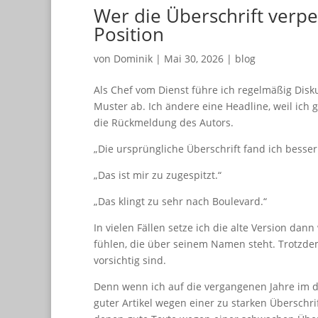
Wer die Überschrift verpe
Position
von
Dominik
|
Mai 30, 2026
|
blog
Als Chef vom Dienst führe ich regelmäßig Disk
Muster ab. Ich ändere eine Headline, weil ic
die Rückmeldung des Autors.
„Die ursprüngliche Überschrift fand ich besser
„Das ist mir zu zugespitzt.“
„Das klingt zu sehr nach Boulevard.“
In vielen Fällen setze ich die alte Version dan
fühlen, die über seinem Namen steht. Trotzdem
vorsichtig sind.
Denn wenn ich auf die vergangenen Jahre im dig
guter Artikel wegen einer zu starken Überschri