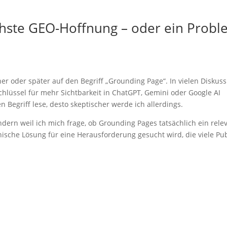
hste GEO-Hoffnung – oder ein Probl
üher oder später auf den Begriff „Grounding Page“. In vielen Diskus
 Schlüssel für mehr Sichtbarkeit in ChatGPT, Gemini oder Google AI
 Begriff lese, desto skeptischer werde ich allerdings.
ondern weil ich mich frage, ob Grounding Pages tatsächlich ein rele
nische Lösung für eine Herausforderung gesucht wird, die viele Pu