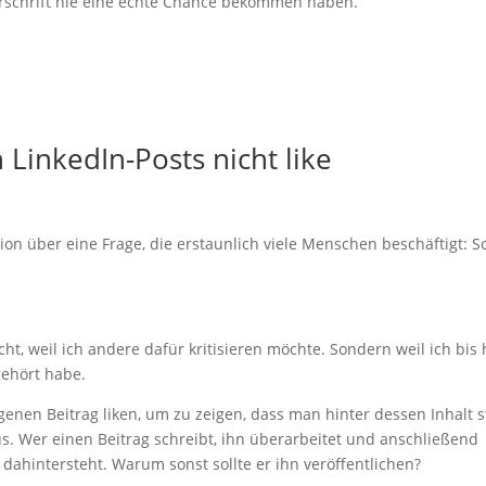
schrift nie eine echte Chance bekommen haben.
LinkedIn-Posts nicht like
ion über eine Frage, die erstaunlich viele Menschen beschäftigt: S
icht, weil ich andere dafür kritisieren möchte. Sondern weil ich bis
ehört habe.
genen Beitrag liken, um zu zeigen, dass man hinter dessen Inhalt s
us. Wer einen Beitrag schreibt, ihn überarbeitet und anschließend
r dahintersteht. Warum sonst sollte er ihn veröffentlichen?