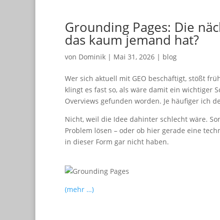
Grounding Pages: Die näc
das kaum jemand hat?
von
Dominik
|
Mai 31, 2026
|
blog
Wer sich aktuell mit GEO beschäftigt, stößt fr
klingt es fast so, als wäre damit ein wichtiger
Overviews gefunden worden. Je häufiger ich den
Nicht, weil die Idee dahinter schlecht wäre. S
Problem lösen – oder ob hier gerade eine tech
in dieser Form gar nicht haben.
(mehr …)