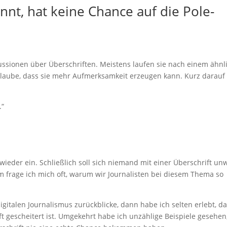
nnt, hat keine Chance auf die Pole-
ussionen über Überschriften. Meistens laufen sie nach einem ähnl
h glaube, dass sie mehr Aufmerksamkeit erzeugen kann. Kurz darau
.“
n wieder ein. Schließlich soll sich niemand mit einer Überschrift un
 frage ich mich oft, warum wir Journalisten bei diesem Thema so
italen Journalismus zurückblicke, dann habe ich selten erlebt, da
ft gescheitert ist. Umgekehrt habe ich unzählige Beispiele gesehen,