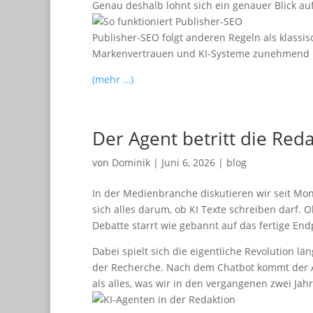
Genau deshalb lohnt sich ein genauer Blick au
Publisher-SEO folgt anderen Regeln als klassi
Markenvertrauen und KI-Systeme zunehmend üb
(mehr …)
Der Agent betritt die Re
von
Dominik
|
Juni 6, 2026
|
blog
In der Medienbranche diskutieren wir seit Mona
sich alles darum, ob KI Texte schreiben darf. O
Debatte starrt wie gebannt auf das fertige End
Dabei spielt sich die eigentliche Revolution l
der Recherche. Nach dem Chatbot kommt der A
als alles, was wir in den vergangenen zwei Jah