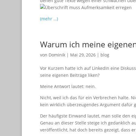
denen gute Texte wegen einer schwachen Über
(mehr …)
Warum ich meine eigenen 
von
Dominik
|
Mai 29, 2026
|
blog
Vor Kurzem hatte ich auf LinkedIn eine Diskuss
seine eigenen Beiträge liken?
Meine Antwort lautet: nein.
Nicht, weil ich das für ein Verbrechen halte. N
kein wirklich überzeugendes Argument dafür g
Der häufigste Einwand lautet, man solle den ei
Genau an dieser Stelle steige ich gedanklich a
veröffentlicht, hat doch bereits gezeigt, dass e