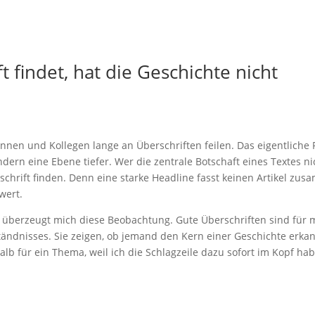
 findet, hat die Geschichte nicht
ginnen und Kollegen lange an Überschriften feilen. Das eigentliche
ndern eine Ebene tiefer. Wer die zentrale Botschaft eines Textes ni
schrift finden. Denn eine starke Headline fasst keinen Artikel zu
wert.
hr überzeugt mich diese Beobachtung. Gute Überschriften sind für 
ständnisses. Sie zeigen, ob jemand den Kern einer Geschichte erkan
b für ein Thema, weil ich die Schlagzeile dazu sofort im Kopf hab