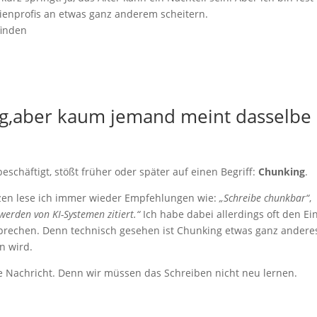
ienprofis an etwas ganz anderem scheitern.
ng,aber kaum jemand meint dasselbe
eschäftigt, stößt früher oder später auf einen Begriff:
Chunking
.
enzen lese ich immer wieder Empfehlungen wie:
„Schreibe chunkbar“
,
erden von KI-Systemen zitiert.“
Ich habe dabei allerdings oft den Ei
 sprechen. Denn technisch gesehen ist Chunking etwas ganz anderes
n wird.
e Nachricht. Denn wir müssen das Schreiben nicht neu lernen.