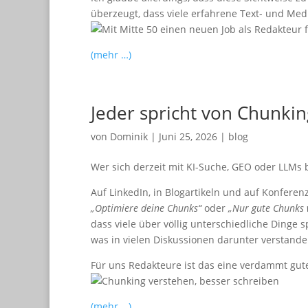
überzeugt, dass viele erfahrene Text- und Med
(mehr …)
Jeder spricht von Chunki
von
Dominik
|
Juni 25, 2026
|
blog
Wer sich derzeit mit KI-Suche, GEO oder LLMs b
Auf LinkedIn, in Blogartikeln und auf Konfer
„Optimiere deine Chunks“
oder
„Nur gute Chunks w
dass viele über völlig unterschiedliche Dinge
was in vielen Diskussionen darunter verstande
Für uns Redakteure ist das eine verdammt gut
(mehr …)