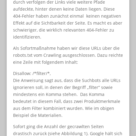
durch verfolgen der Links viele weitere Pfade
aufdeckte, hinter denen keine Daten liegen. Diese
404-Fehler haben zunächst einmal keinen negativen
Effekt auf die Sichtbarkeit der Seite. Es macht es aber
schwieriger, die wirklich relevanten 404-Fehler zu
identifizieren.
Als Sofortmaßnahme haben wir diese URLs über die
robots.txt vom Crawling ausgeschlossen. Dazu reichte
eine Zeile mit folgendem Inhalt:
Disallow: /*filter/*,
Die Anweisung sagt aus, dass die Suchbots alle URLs
ignorieren soll, in denen der Begriff „filter“ sowie
mindestens ein Komma stehen. Das Komma
bedeutet in diesem Fall, dass zwei Produktmerkmale
aus dem Filter kombiniert wurden. Wie im obigen
Beispiel die Materialien.
Sofort ging die Anzahl der gecrawlten Seiten
drastisch zurück (siehe Abbildung 1). Google hält sich