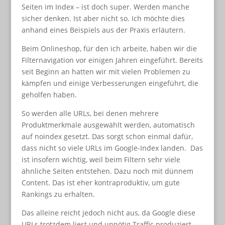
Seiten im Index – ist doch super. Werden manche
sicher denken. Ist aber nicht so. Ich möchte dies
anhand eines Beispiels aus der Praxis erläutern.
Beim Onlineshop, für den ich arbeite, haben wir die
Filternavigation vor einigen Jahren eingeführt. Bereits
seit Beginn an hatten wir mit vielen Problemen zu
kämpfen und einige Verbesserungen eingeführt, die
geholfen haben.
So werden alle URLs, bei denen mehrere
Produktmerkmale ausgewählt werden, automatisch
auf noindex gesetzt. Das sorgt schon einmal dafür,
dass nicht so viele URLs im Google-Index landen. Das
ist insofern wichtig, weil beim Filtern sehr viele
ähnliche Seiten entstehen. Dazu noch mit dünnem
Content. Das ist eher kontraproduktiv, um gute
Rankings zu erhalten.
Das alleine reicht jedoch nicht aus, da Google diese
URLs trotzdem liest und unnötig Traffic produziert.