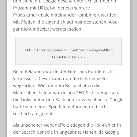
und siehe da. Google beschäftigte sich zu über 90
Prozent mit URLs, bei denen mehrere
Produktmerkmale miteinander kombiniert werden.
Mit Pfaden, die eigentlich auf noindex stehen. Also
gar nicht indexiert werden sollen.
Abb. 2: Filternavigation mit mehreren ausgewählten
Produktmerkmalen
Beim Relaunch wurde der Filter aus Kundensicht
verbessert. Dieser kann nun die Filter einzeln
wegklicken. Wie auf dem Beispiel oben die
Materialien. Leider wurde aus SEO-Sicht vergessen,
die Links hinter den Kästchen zu verschleiern. Google
hatte sein neues Spielfeld gefunden und sich
reichlich ausgetobt.
Als unschöner Nebeneffekt stiegen die 404-Fehler in
der Search Console in ungeahnte Höhen, da Google