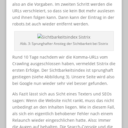
also an die Vorgaben. Im zweiten Schritt werden die
URLs verschleiert, so dass sie kein Bot mehr auslesen
und ihnen folgen kann. Dann kann der Eintrag in der
robots.txt auch wieder entfernt werden.
Abb. 3: Sprunghafter Anstieg der Sichtbarkeit bei Sistrix
Rund 10 Tage nachdem wir die Komma-URLs vom
Crawling ausgeschlossen haben, vermeldet Sistrix die
ersten Erfolge. Der Sichtbarkeitsindex ist sprunghaft
gestiegen (siehe Abbildung 3). Unsere Seite wird also
bei Google nun wieder sehr viel besser gefunden.
Als Fazit lässt sich aus Sicht eines Texters und SEOs
sagen: Wenn die Website nicht rankt, muss das nicht
unbedingt an den Inhalten liegen. Wie in diesem Fall,
als sich ein eigentlich behobener Fehler nach einem
Relaunch wieder eingeschlichen hatte. Also: Immer
die Augen auf behalten. Die Search-Console und die