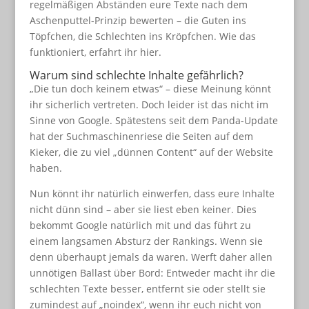
regelmäßigen Abständen eure Texte nach dem
Aschenputtel-Prinzip bewerten – die Guten ins
Töpfchen, die Schlechten ins Kröpfchen. Wie das
funktioniert, erfahrt ihr hier.
Warum sind schlechte Inhalte gefährlich?
„Die tun doch keinem etwas“ – diese Meinung könnt
ihr sicherlich vertreten. Doch leider ist das nicht im
Sinne von Google. Spätestens seit dem Panda-Update
hat der Suchmaschinenriese die Seiten auf dem
Kieker, die zu viel „dünnen Content“ auf der Website
haben.
Nun könnt ihr natürlich einwerfen, dass eure Inhalte
nicht dünn sind – aber sie liest eben keiner. Dies
bekommt Google natürlich mit und das führt zu
einem langsamen Absturz der Rankings. Wenn sie
denn überhaupt jemals da waren. Werft daher allen
unnötigen Ballast über Bord: Entweder macht ihr die
schlechten Texte besser, entfernt sie oder stellt sie
zumindest auf „noindex“, wenn ihr euch nicht von