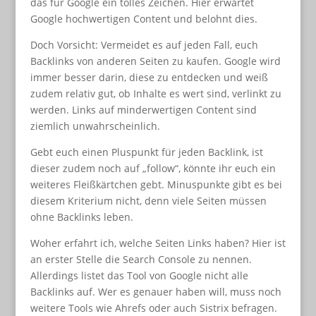
das für Google ein tolles Zeichen. Hier erwartet
Google hochwertigen Content und belohnt dies.
Doch Vorsicht: Vermeidet es auf jeden Fall, euch
Backlinks von anderen Seiten zu kaufen. Google wird
immer besser darin, diese zu entdecken und weiß
zudem relativ gut, ob Inhalte es wert sind, verlinkt zu
werden. Links auf minderwertigen Content sind
ziemlich unwahrscheinlich.
Gebt euch einen Pluspunkt für jeden Backlink, ist
dieser zudem noch auf „follow“, könnte ihr euch ein
weiteres Fleißkärtchen gebt. Minuspunkte gibt es bei
diesem Kriterium nicht, denn viele Seiten müssen
ohne Backlinks leben.
Woher erfahrt ich, welche Seiten Links haben? Hier ist
an erster Stelle die Search Console zu nennen.
Allerdings listet das Tool von Google nicht alle
Backlinks auf. Wer es genauer haben will, muss noch
weitere Tools wie Ahrefs oder auch Sistrix befragen.