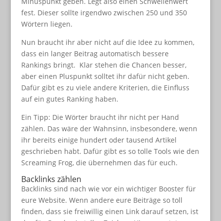
Minuspunkt geben. Legt also einen Schwellenwert
fest. Dieser sollte irgendwo zwischen 250 und 350
Wörtern liegen.
Nun braucht ihr aber nicht auf die Idee zu kommen,
dass ein langer Beitrag automatisch bessere
Rankings bringt. Klar stehen die Chancen besser,
aber einen Pluspunkt solltet ihr dafür nicht geben.
Dafür gibt es zu viele andere Kriterien, die Einfluss
auf ein gutes Ranking haben.
Ein Tipp: Die Wörter braucht ihr nicht per Hand
zählen. Das wäre der Wahnsinn, insbesondere, wenn
ihr bereits einige hundert oder tausend Artikel
geschrieben habt. Dafür gibt es so tolle Tools wie den
Screaming Frog, die übernehmen das für euch.
Backlinks zählen
Backlinks sind nach wie vor ein wichtiger Booster für
eure Website. Wenn andere eure Beiträge so toll
finden, dass sie freiwillig einen Link darauf setzen, ist