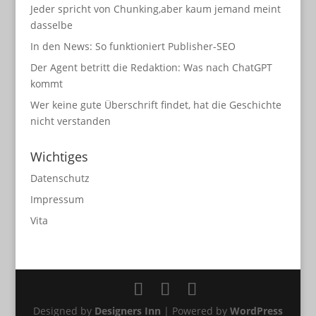
Jeder spricht von Chunking,aber kaum jemand meint
dasselbe
In den News: So funktioniert Publisher-SEO
Der Agent betritt die Redaktion: Was nach ChatGPT
kommt
Wer keine gute Überschrift findet, hat die Geschichte
nicht verstanden
Wichtiges
Datenschutz
Impressum
Vita
Designed by
Designers Inn
| Powered by
WordPress