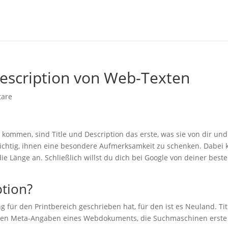
Description von Web-Texten
are
kommen, sind Title und Description das erste, was sie von dir un
chtig, ihnen eine besondere Aufmerksamkeit zu schenken. Dabei
ie Länge an. Schließlich willst du dich bei Google von deiner beste
ption?
 für den Printbereich geschrieben hat, für den ist es Neuland. Ti
den Meta-Angaben eines Webdokuments, die Suchmaschinen erste