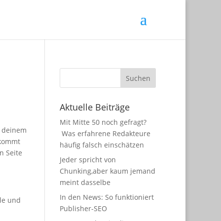
Aktuelle Beiträge
Mit Mitte 50 noch gefragt?
d deinem
Was erfahrene Redakteure
 kommt
häufig falsch einschätzen
n Seite
Jeder spricht von
Chunking,aber kaum jemand
meint dasselbe
In den News: So funktioniert
tle und
Publisher-SEO