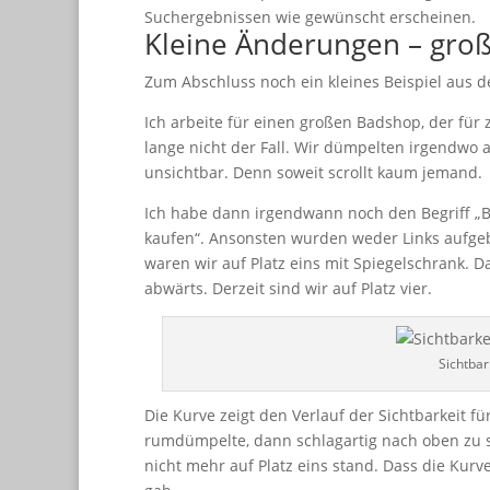
Suchergebnissen wie gewünscht erscheinen.
Kleine Änderungen – gro
Zum Abschluss noch ein kleines Beispiel aus d
Ich arbeite für einen großen Badshop, der für 
lange nicht der Fall. Wir dümpelten irgendwo 
unsichtbar. Denn soweit scrollt kaum jemand.
Ich habe dann irgendwann noch den Begriff „Ba
kaufen“. Ansonsten wurden weder Links aufgeb
waren wir auf Platz eins mit Spiegelschrank. D
abwärts. Derzeit sind wir auf Platz vier.
Sichtbar
Die Kurve zeigt den Verlauf der Sichtbarkeit für
rumdümpelte, dann schlagartig nach oben zu 
nicht mehr auf Platz eins stand. Dass die Kurve