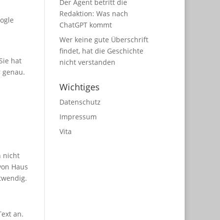
Der Agent betritt die
Redaktion: Was nach
ogle
ChatGPT kommt
Wer keine gute Überschrift
findet, hat die Geschichte
Sie hat
nicht verstanden
r genau.
Wichtiges
Datenschutz
Impressum
Vita
 nicht
 von Haus
twendig.
Text an.