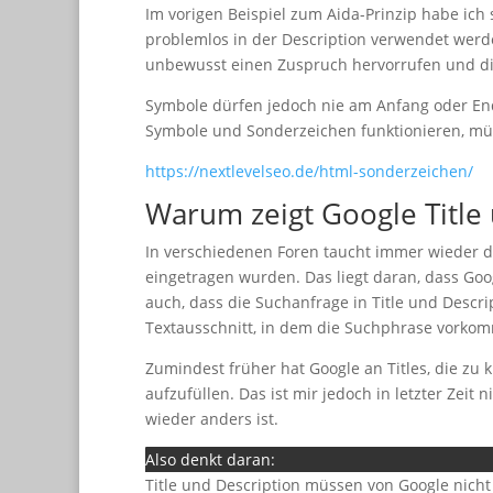
Im vorigen Beispiel zum Aida-Prinzip habe ic
problemlos in der Description verwendet werde
unbewusst einen Zuspruch hervorrufen und di
Symbole dürfen jedoch nie am Anfang oder End
Symbole und Sonderzeichen funktionieren, müsst 
https://nextlevelseo.de/html-sonderzeichen/
Warum zeigt Google Title 
In verschiedenen Foren taucht immer wieder die
eingetragen wurden. Das liegt daran, dass Go
auch, dass die Suchanfrage in Title und Descrip
Textausschnitt, in dem die Suchphrase vorkom
Zumindest früher hat Google an Titles, die zu
aufzufüllen. Das ist mir jedoch in letzter Zei
wieder anders ist.
Also denkt daran:
Title und Description müssen von Google nicht 