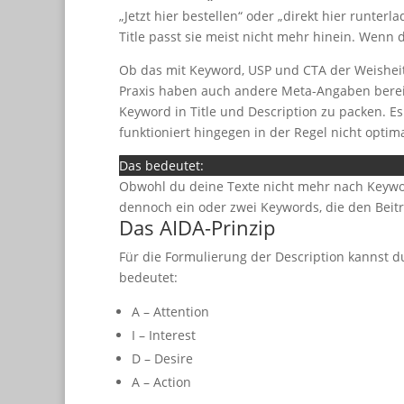
„Jetzt hier bestellen“ oder „direkt hier runter
Title passt sie meist nicht mehr hinein. Wenn 
Ob das mit Keyword, USP und CTA der Weisheit l
Praxis haben auch andere Meta-Angaben bereits 
Keyword in Title und Description zu packen. E
funktioniert hingegen in der Regel nicht optima
Das bedeutet:
Obwohl du deine Texte nicht mehr nach Keywo
dennoch ein oder zwei Keywords, die den Beit
Das AIDA-Prinzip
Für die Formulierung der Description kannst
bedeutet:
A – Attention
I – Interest
D – Desire
A – Action