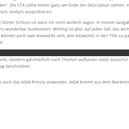
laden“. Die CTA sollte immer ganz am Ende der Description stehen. 
doch, einfach ausprobieren.
etzter Schluss ist, kann ich nicht wirklich sagen. In meiner langj
wunderbar funktioniert. Wichtig ist aber auf jeden Fall, das wich
s können auch zwei Keywords sein, drei Keywords in den Title zu p
l.
rds, sondern ganzheitlich nach Themen aufbauen sollst, brauchst
rag beschreiben.
 du auch das AIDA-Prinzip anwenden. AIDA kommt aus dem Marketi