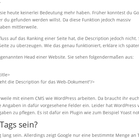
.
 sie heute keinerlei Bedeutung mehr haben. Früher konntest du Go
er du gefunden werden willst. Da diese Funktion jedoch massiv
aben mittlerweile.
luss auf das Ranking einer Seite hat, die Description jedoch nicht. 
ite zu überzeugen. Wie das genau funktioniert, erkläre ich späte
 sogenannten Head einer Website. Sie sehen folgendermaßen aus:
itle>
eht die Description für das Web-Dokument“/>
rweile mit einem CMS wie WordPress arbeiten. Da braucht ihr euch
e Angaben in dafür vorgesehene Felder ein. Leider hat WordPress
aben zu pflegen. Es ist dafür ein Plugin wie zum Beispiel Yoast no
Tags sein?
ig lang sein. Allerdings zeigt Google nur eine bestimmte Menge an 