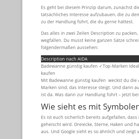
Es geht bei diesem Prinzip darum, zunächst d
tatsächliches Interesse aufzubauen, die zu dem
zu der Handlung führt, die du gerne hättest.
Das alles in zwei Zeilen Description zu packen,
wegfallen. Du musst keine ganzen Sätze schrei
folgendermaßen aussehen:
Description nach AIDA
Badewanne günstig kaufen ✓Top-Marken Ideal S
kaufen
Mit Badewanne günstig kaufen weckst du die A
Marken sind, das Interesse steigt. Und dann a
ist da. Was dann zur Handlung führt – jetzt be
Wie sieht es mit Symbole
Es ist euch sicherlich bereits aufgefallen, da
geheischt wird. Dreiecke, Sterne, Haken und h
aus. Und Google sieht es so ähnlich und zeigt 