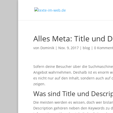
Alles Meta: Title und 
von
Dominik
|
Nov. 9, 2017
|
blog
|
0 Komment
Sofern deine Besucher über die Suchmaschine 
Angebot wahrnehmen. Deshalb ist es enorm wi
es nicht nur auf den Inhalt, sondern auch auf d
zeigen.
Was sind Title und Descri
Die meisten werden es wissen, doch wer bislang
Description gehören neben den Keywords zu 