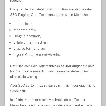
reduziert.
Ein guter Text entsteht nicht durch Keyworddichte oder
SEO-Plugins. Gute Texte entstehen, wenn Menschen:
beobachten,
recherchieren,
Dinge einordnen,
Erfahrungen machen,
präzise formulieren,
eigene Gedanken entwickeln.
Natürlich sollte ein Text technisch sauber aufgebaut sein.
Natürlich sollte man Suchintentionen verstehen. Das
alles bleibt wichtig.
Aber SEO sollte Infrastruktur sein — nicht der eigentliche
Schreibstil.
Ich finde, man merkt relativ schnell, ob ein Text für
Menschen geschrieben wurde oder ob jemand einfach