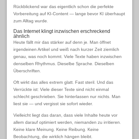
Rückblickend war das eigentlich schon die perfekte
Vorbereitung auf KI-Content — lange bevor KI überhaupt
zum Alltag wurde.
Das Internet klingt inzwischen erschreckend
ähnlich
Heute fällt mir das stärker auf denn je. Man öffnet
irgendeinen Artikel und weiß nach kurzer Zeit ziemlich
genau, was noch kommt. Viele Texte haben inzwischen
denselben Rhythmus. Dieselbe Sprache. Dieselben
Überschriften.
Oft wirkt das alles extrem glatt. Fast steril. Und das
Verrückte ist: Viele dieser Texte sind nicht einmal
schlecht geschrieben. Sie hinterlassen nur nichts. Man
liest sie — und vergisst sie sofort wieder.
Vielleicht liegt das daran, dass viele Inhalte heute vor
allem darauf optimiert werden, niemanden zu irritieren.
Keine klare Meinung. Keine Reibung. Keine
Beobachtung, die wirklich hängen bleibt.