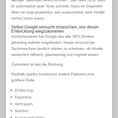
weniger Sekunden liefern können? Das heißt nicht, dass
KI automatisch gute Texte schreibt. Ganz im Gegenteil.
Aber sie zeigt gnadenlos, wie austauschbar viele Inhalte
vorher schon waren.
Selbst Google versucht inzwischen, von dieser
Entwicklung wegzukommen
Ironischerweise hat Google das alte SEO-Denken
jahrelang indirekt mitgefördert. Heute versucht die
Suchmaschine deutlich stärker zu erkennen, ob Inhalte
tatsächlich hilfreich, glaubwürdig und originell wirken.
Zumindest ist das die Richtung.
Deshalb spielen inzwischen andere Faktoren eine
größere Rolle:
Erfahrung,
Expertise,
Vertrauen,
Marken,
Nutzerverhalten,