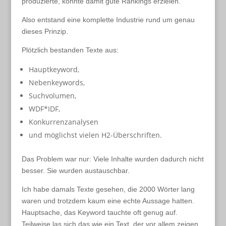
produzierte, konnte damit gute Rankings erzielen.
Also entstand eine komplette Industrie rund um genau
dieses Prinzip.
Plötzlich bestanden Texte aus:
Hauptkeyword,
Nebenkeywords,
Suchvolumen,
WDF*IDF,
Konkurrenzanalysen
und möglichst vielen H2-Überschriften.
Das Problem war nur: Viele Inhalte wurden dadurch nicht
besser. Sie wurden austauschbar.
Ich habe damals Texte gesehen, die 2000 Wörter lang
waren und trotzdem kaum eine echte Aussage hatten.
Hauptsache, das Keyword tauchte oft genug auf.
Teilweise las sich das wie ein Text, der vor allem zeigen