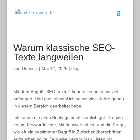
Warum klassische SEO-
Texte langweilen
von
Dominik
|
Mai 12, 2026
|
blog
Mit dem Begriff „SEO-Texter“ konnte ich noch nie viel
anfangen. Und das, obwohl ich selbst viele Jahre genau
in diesem Bereich gearbeitet habe.
Ich kenne die alten Briefings noch ziemlich gut. Da ging
es um Keyworddichte, Mindestwortzahlen und die Frage,
wie oft ein bestimmter Begriff in Zwischenüberschriften
auftauchen sollte. Teilweise bekam man Listen mit