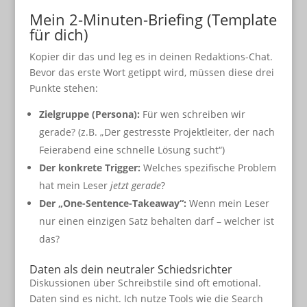
Mein 2-Minuten-Briefing (Template
für dich)
Kopier dir das und leg es in deinen Redaktions-Chat.
Bevor das erste Wort getippt wird, müssen diese drei
Punkte stehen:
Zielgruppe (Persona):
Für wen schreiben wir
gerade? (z.B. „Der gestresste Projektleiter, der nach
Feierabend eine schnelle Lösung sucht“)
Der konkrete Trigger:
Welches spezifische Problem
hat mein Leser
jetzt gerade
?
Der „One-Sentence-Takeaway“:
Wenn mein Leser
nur einen einzigen Satz behalten darf – welcher ist
das?
Daten als dein neutraler Schiedsrichter
Diskussionen über Schreibstile sind oft emotional.
Daten sind es nicht. Ich nutze Tools wie die Search