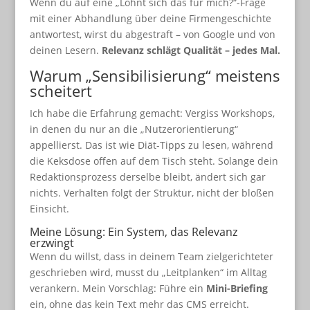
Wenn du auf eine „Lohnt sich das für mich?“-Frage
mit einer Abhandlung über deine Firmengeschichte
antwortest, wirst du abgestraft – von Google und von
deinen Lesern.
Relevanz schlägt Qualität – jedes Mal.
Warum „Sensibilisierung“ meistens
scheitert
Ich habe die Erfahrung gemacht: Vergiss Workshops,
in denen du nur an die „Nutzerorientierung“
appellierst. Das ist wie Diät-Tipps zu lesen, während
die Keksdose offen auf dem Tisch steht. Solange dein
Redaktionsprozess derselbe bleibt, ändert sich gar
nichts. Verhalten folgt der Struktur, nicht der bloßen
Einsicht.
Meine Lösung: Ein System, das Relevanz
erzwingt
Wenn du willst, dass in deinem Team zielgerichteter
geschrieben wird, musst du „Leitplanken“ im Alltag
verankern. Mein Vorschlag: Führe ein
Mini-Briefing
ein, ohne das kein Text mehr das CMS erreicht.