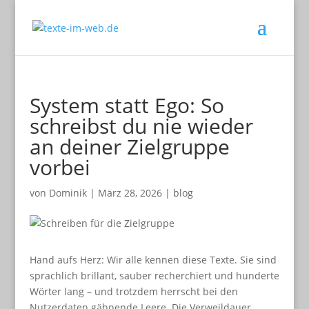
System statt Ego: So
schreibst du nie wieder
an deiner Zielgruppe
vorbei
von
Dominik
|
März 28, 2026
|
blog
Hand aufs Herz: Wir alle kennen diese Texte. Sie sind
sprachlich brillant, sauber recherchiert und hunderte
Wörter lang – und trotzdem herrscht bei den
Nutzerdaten gähnende Leere. Die Verweildauer