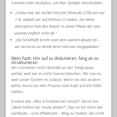
Console oder Analytics, um den Spiegel vorzuhalten:
„Schau mal, der Artikel hat eine Klickrate (CTR) von nur
1 %, obwohl wir auf Position 3 ranken. Die Meta-
Description holt den Nutzer in seiner Phase der User
Journey einfach nicht ab.“
„Die Scrolltiefe bricht nach dem zweiten Absatz ab –
wir verlieren sie direkt beim internen Vorgeplänkel.“
Mein Fazit: Hör auf zu diskutieren, fang an zu
strukturieren
Wir schreiben nicht deshalb an der Zielgruppe
vorbei, weil wir es nicht besser könnten. Wir tun es,
weil unser System es zulässt. Wenn du das ändern
willst, musst du den Prozess vom Kopf auf die Füße
stellen.
Ersetze das „Was schreiben wir heute?“ durch ein
„Wem helfen wir heute wobei?“. Das ist für mich der
sanfteste – und effektivste – Weg zu Texten, die nicht