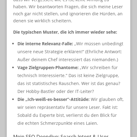
haben. Wir beantworten Fragen, die sich meine Leser
noch gar nicht stellen, und ignorieren die Hürden, an
denen sie wirklich scheitern.
Die typischen Muster, die ich immer wieder sehe:
Die interne Relevanz-Falle:
„Wir müssen unbedingt
unsere neue Strategie erklären!“ (Ehrliche Antwort:
Außer deinem Chef interessiert das niemanden.)
Vage Zielgruppen-Phantome:
„Wir schreiben für
technisch Interessierte.“ Das ist keine Zielgruppe,
das ist statistisches Rauschen. Wer ist das genau?
Der Hobby-Bastler oder der IT-Leiter?
Die „Ich-weiß-es-besser“-Attitüde:
Wir glauben oft,
wir seien repräsentativ für unsere Leser. Fakt ist:
Sobald du Experte bist, verlierst du den Blick für
die echten Schmerzpunkte eines Laien.
Mein SEO-Deepdive: Search Intent & User