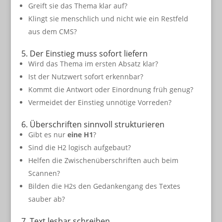
Greift sie das Thema klar auf?
Klingt sie menschlich und nicht wie ein Restfeld
aus dem CMS?
5. Der Einstieg muss sofort liefern
Wird das Thema im ersten Absatz klar?
Ist der Nutzwert sofort erkennbar?
Kommt die Antwort oder Einordnung früh genug?
Vermeidet der Einstieg unnötige Vorreden?
6. Überschriften sinnvoll strukturieren
Gibt es nur
eine H1
?
Sind die H2 logisch aufgebaut?
Helfen die Zwischenüberschriften auch beim
Scannen?
Bilden die H2s den Gedankengang des Textes
sauber ab?
7. Text lesbar schreiben